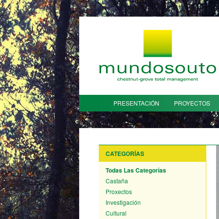
PRESENTACIÓN
PROYECTOS
CATEGORÍAS
Todas Las Categorías
Castaña
Proxectos
Investigación
Cultural