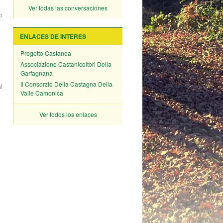
Ver todas las conversaciones
o
ENLACES DE INTERES
Progetto Castanea
Associazione Castanicoltori Della
Garfagnana
Il Consorzio Della Castagna Della
l
Valle Camonica
Ver todos los enlaces